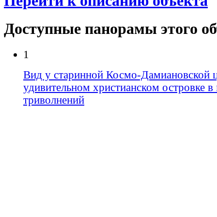
Перейти к описанию объекта
Доступные панорамы этого о
1
Вид у старинной Космо-Дамиановской це
удивительном христианском островке в 
триволнений