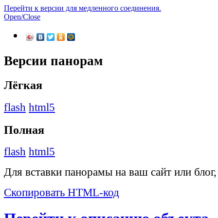
Перейти к версии для медленного соединения.
Open/Close
Версии панорам
Лёгкая
flash
html5
Полная
flash
html5
Для вставки панорамы на ваш сайт или блог
Скопировать HTML-код