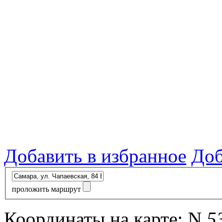
Добавить в избранное
Доб
проложить маршрут
Координаты на карте:
N
5