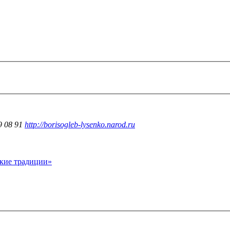
9 08 91
http://borisogleb-lysenko.narod.ru
ские традиции»