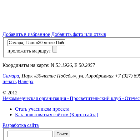
Добавить в избранное
Добавить фото или отзыв
проложить маршрут
Координаты на карте:
N
53.1926
,
E
50.2057
Самара
, Парк «30-летие Победы», ул. Аэродромная
+7 (927) 69
печать
Наверх
© 2012
Некоммерческая организация «Просветительский клуб «Отече
Стать учасником проекта
Как пользоваться сайтом (Карта сайта)
Разработка сайта