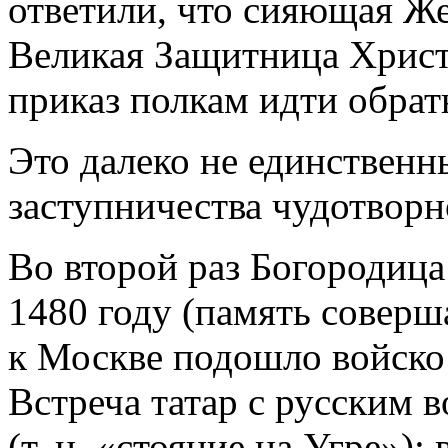
ответили, что сияющая Же
Великая Защитница Христ
приказ полкам идти обрат
Это далеко не единствен
заступничества чудотворн
Во второй раз Богородица 
1480 году (память соверша
к Москве подошло войско
Встреча татар с русским 
(т. н. «стояние на Угре»):