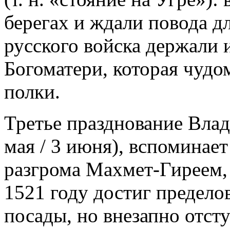
берегах и ждали повода дл
русского войска держали
Богоматери, которая чудо
полки.
Третье празднование Вла
мая / 3 июня), вспоминае
разгрома Махмет-Гиреем,
1521 году достиг предело
посады, но внезапно отст