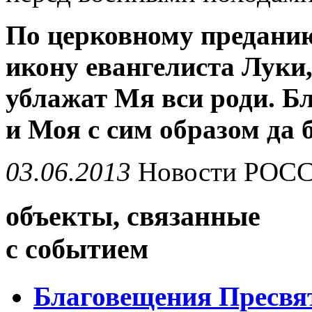
По церковному преданию
икону евангелиста Луки
ублажат Мя вси роди. Б
и Моя с сим образом да б
03.06.2013
Новости
РОС
объекты, связанные
с событием
Благовещения Пресвя