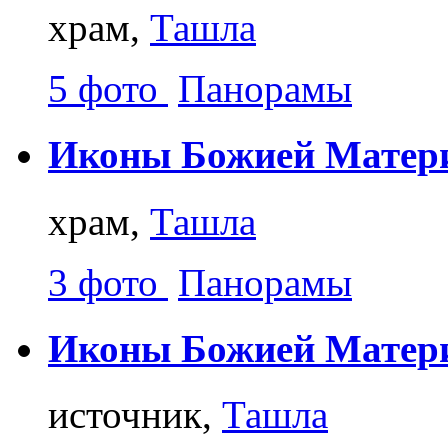
храм,
Ташла
5 фото
Панорамы
Иконы Божией Матери
храм,
Ташла
3 фото
Панорамы
Иконы Божией Матери
источник,
Ташла