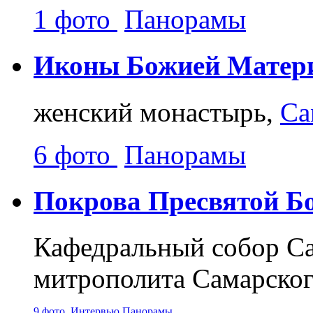
1 фото
Панорамы
Иконы Божией Матер
женский монастырь,
Са
6 фото
Панорамы
Покрова Пресвятой Б
Кафедральный собор Са
митрополита Самарског
9 фото
Интервью
Панорамы