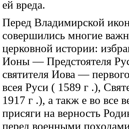
ей вреда.
Перед Владимирской ико
совершились многие важн
церковной истории: избра
Ионы — Предстоятеля Русс
святителя Иова — первог
всея Руси ( 1589 г .), Св
1917 г .), а такж е во все
присяги на верность Роди
перед военными походами