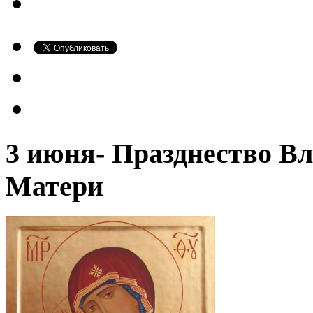
3 июня- Празднество В
Матери