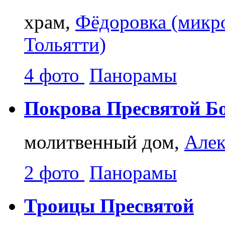
храм,
Фёдоровка (микр
Тольятти)
4 фото
Панорамы
Покрова Пресвятой Б
молитвенный дом,
Алек
2 фото
Панорамы
Троицы Пресвятой