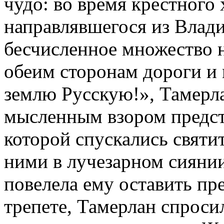
чудо: во время крестного
направлявшегося из Влади
бесчисленное множество н
обеим сторонам дороги и 
землю Русскую!», Тамерла
мысленным взором предст
которой спускались святи
ними в лучезарном сиянии
повелела ему оставить пр
трепете, Тамерлан спроси