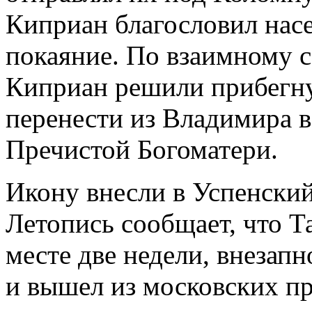
Киприан благословил насе
покаяние. По взаимному 
Киприан решили прибегн
перенести из Владимира 
Пречистой Богоматери.
Икону внесли в Успенский
Летопись сообщает, что Т
месте две недели, внезап
и вышел из московских пр