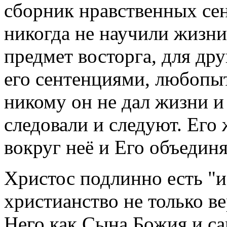
сборник нравственных се
никогда не научили жизни
предмет восторга, для дру
его сентенциями, любопыт
никому он не дал жизни и
следовали и следуют. Его
вокруг неё и Его объеди
Христос подлинно есть "и
христианство не только ве
Него как Сына Божия и са