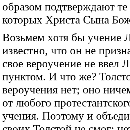
образом подтверждают те 
которых Христа Сына Божи
Возьмем хотя бы учение Л
известно, что он не призн
свое вероучение не ввел 
пунктом. И что же? Толст
вероучения нет; оно ниче
от любого протестантско
учения. Поэтому и объеди
своих Толстой не смог: не