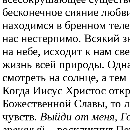
бесконечное сияние любви
находимся в бренном теле
нас нестерпимо. Всякий зн
на небе, исходит к нам све
жизнь всей природы. Одн
смотреть на солнце, а тем
Когда Иисус Христос откр
Божественной Славы, то 
чувств.
Выйди от меня, Го
грешный
, - воскликнул П