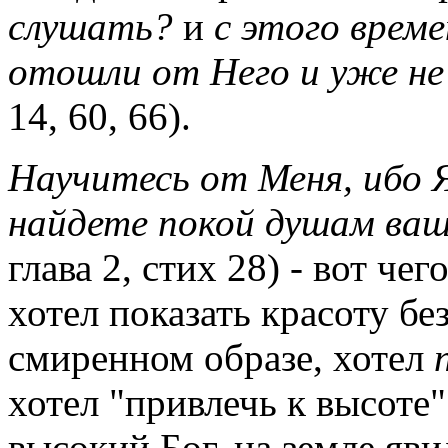
слушать?
и
с этого време
отошли от Него и уже не
14, 60, 66).
Научитесь от Меня, ибо Я
найдете покой душам ва
глава 2, стих 28) - вот че
хотел показать красоту бе
смиренном образе, хотел
хотел "привлечь к высоте"
высокий Бог, на земле яв