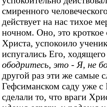
успокоительно действовал
смиренного человеческого
действует на нас тихое м
ночном. Оно, это кроткое
Христа, успокоило ученик
испугались Его, ходящего 
ободритесь, это - Я, не б
другой раз эти же самые с
Гефсиманском саду уже с
сделали то, что враги Хри