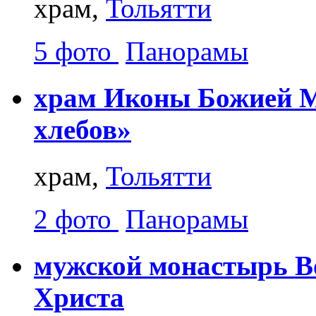
храм,
Тольятти
5 фото
Панорамы
храм Иконы Божией М
хлебов»
храм,
Тольятти
2 фото
Панорамы
мужской монастырь Во
Христа