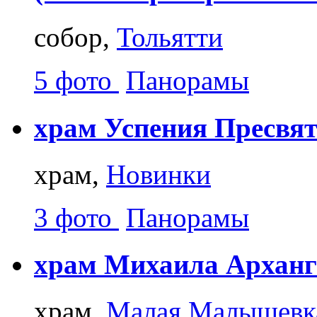
собор,
Тольятти
5 фото
Панорамы
храм Успения Пресвя
храм,
Новинки
3 фото
Панорамы
храм Михаила Арханг
храм,
Малая Малышевк