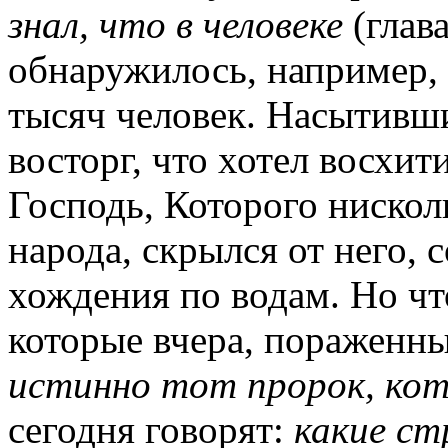
знал, что в человеке
(глав
обнаружилось, например,
тысяч человек. Насытивш
восторг, что хотел восхити
Господь, Которого нискол
народа, скрылся от него,
хождения по водам. Но чт
которые вчера, пораженны
истинно тот пророк, ко
сегодня говорят:
какие ст