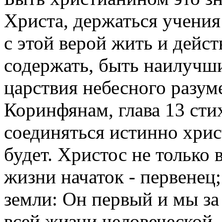
Христа, держаться учения 
с этой верой жить и дейс
содержать, быть наилучш
царствия небесного разум
Коринфянам, глава 13 стих
соединяться истинно хрис
будет. Христос не только
жизни начаток - первенец;
земли: Он первый и мы за
всей жизни человеческой. 