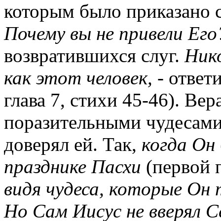
которым было приказано с
Почему вы не привели Его
возвратившихся слуг.
Нико
как этот человек,
- ответи
глава 7, стихи 45-46). Ве
поразительными чудесами,
доверял ей. Так,
когда Он 
празднике Пасхи
(первой 
видя чудеса, которые Он т
Но Сам Иисус не вверял Се