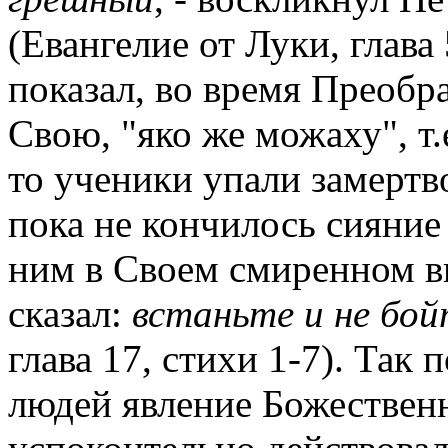
(Евангелие от Луки, глава 
показал, во время Преобр
Свою, "яко же можаху", т.
то ученики упали замертво
пока не кончилось сияние 
ним в Своем смиренном ви
сказал:
встаньте и не бой
глава 17, стихи 1-7). Так
людей явление Божественн