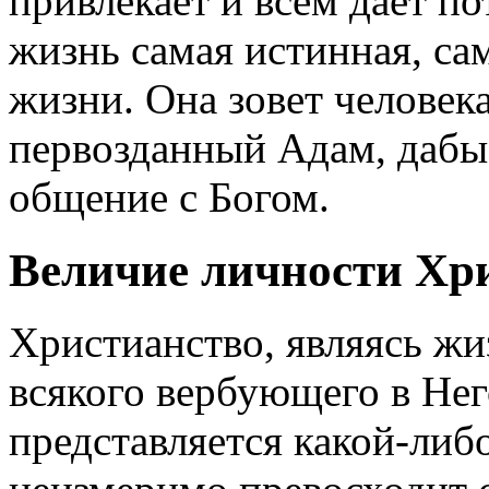
привлекает и всем дает п
жизнь самая истинная, сам
жизни. Она зовет человек
первозданный Адам, дабы
общение с Богом.
Величие личности Хр
Христианство, являясь жи
всякого вербующего в Нег
представляется какой-либ