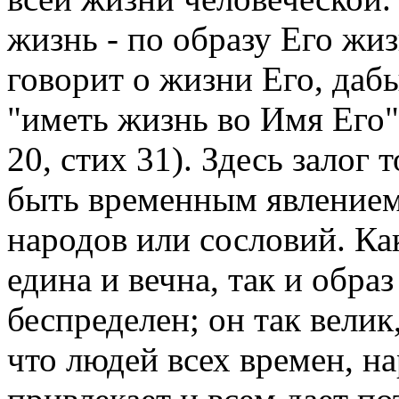
жизнь - по образу Его жи
говорит о жизни Его, дабы
"иметь жизнь во Имя Его" 
20, стих 31). Здесь залог 
быть временным явлением
народов или сословий. Ка
едина и вечна, так и обра
беспределен; он так вели
что людей всех времен, на