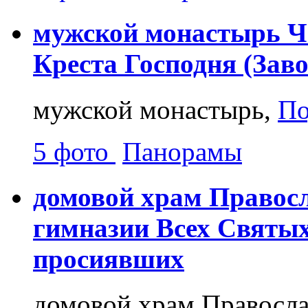
мужской монастырь Ч
Креста Господня (Зав
мужской монастырь,
По
5 фото
Панорамы
домовой храм Правос
гимназии Всех Святых
просиявших
домовой храм Правосла