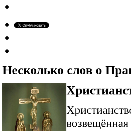
Несколько слов о Пра
Христианст
Христианство
возвещённая