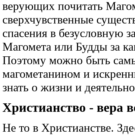
верующих почитать Магом
сверхчувственные существа
спасения в безусловную з
Магомета или Будды за ка
Поэтому можно быть сам
магометанином и искренн
знать о жизни и деятельн
Христианство - вера 
Не то в Христианстве. Зд