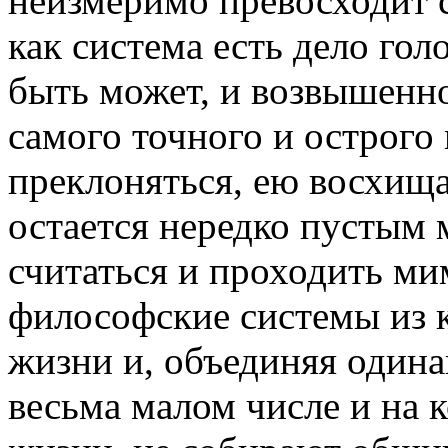
неизмеримо превосходит 
как система есть дело гол
быть может, и возвышенно
самого точного и острог
преклоняться, ею восхища
остается нередко пустым 
считаться и проходить ми
философские системы из к
жизни и, объединяя одина
весьма малом числе и на к