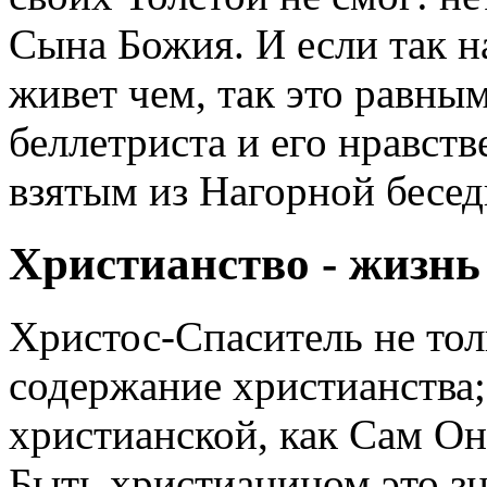
Сына Божия. И если так н
живет чем, так это равны
беллетриста и его нравст
взятым из Нагорной бесед
Христианство - жизн
Христос-Спаситель не то
содержание христианства
христианской, как Сам Он 
Быть христианином это зн