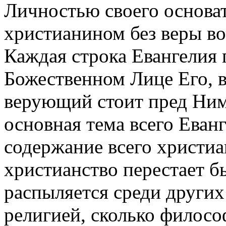
Личностью своего основат
христианином без веры во
Каждая строка Евангелия 
Божественном Лице Его, 
верующий стоит пред Ним
основная тема всего Еван
содержание всего христиан
христианство перестает б
распыляется среди других
религией, сколько филос