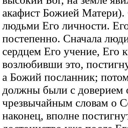
акафист Божией Матери).
людьми Его личности. Его
постепенно. Сначала люд
сердцем Его учение, Его к
возлюбивши это, постигну
а Божий посланник; потом
должны были с доверием о
чрезвычайным словам о С
наконец, вполне постигну