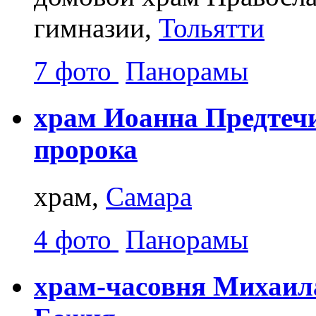
гимназии,
Тольятти
7 фото
Панорамы
храм Иоанна Предтечи
пророка
храм,
Самара
4 фото
Панорамы
храм-часовня Михаил