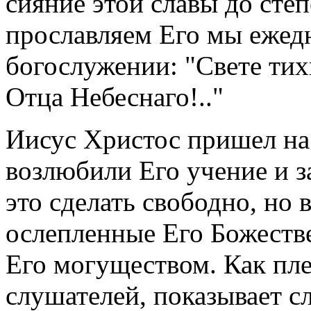
сияние этой славы до степе
прославляем Его мы ежедн
богослужении: "Свете тих
Отца Небеснаго!.."
Иисус Христос пришел на
возлюбили Его учение и 
это сделать свободно, но 
ослепленные Его Божеств
Его могуществом. Как пл
слушателей, показывает с