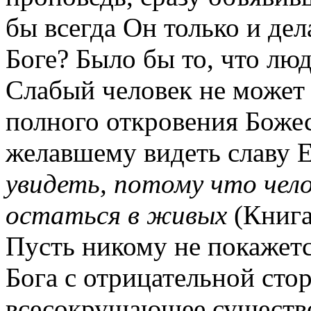
бы всегда Он только и дела
Боге? Было бы то, что люд
Слабый человек не может
полного откровения Божес
желавшему видеть славу 
увидеть, потому что чел
остаться в живых
(Книга
Пусть никому не покажетс
Бога с отрицательной стор
всесокрушающее существо.