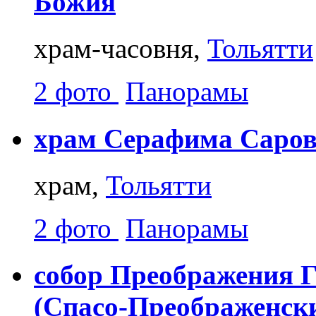
Божия
храм-часовня,
Тольятти
2 фото
Панорамы
храм Серафима Саровс
храм,
Тольятти
2 фото
Панорамы
собор Преображения Г
(Спасо-Преображенск