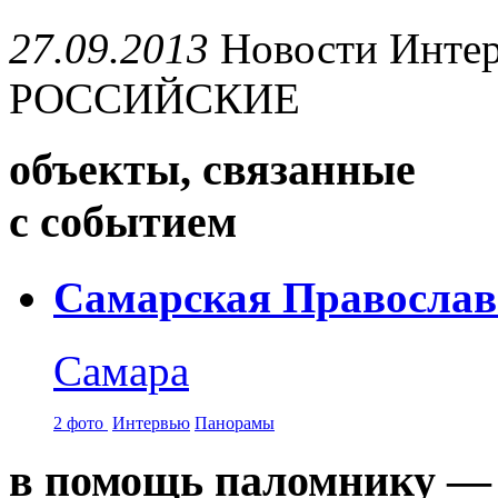
27.09.2013
Новости
Инте
РОССИЙСКИЕ
объекты, связанные
с событием
Самарская Православ
Самара
2 фото
Интервью
Панорамы
в помощь паломнику — 