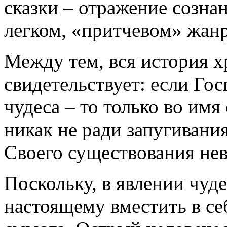
сказки – отражение созна
легком, «притчевом» жанр
Между тем, вся история х
свидетельствует: если Го
чудеса – то только во имя
никак не ради запугивания
Своего существования н
Поскольку, в явлении чуде
настоящему вместить в се