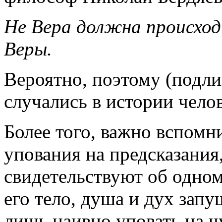
Не Вера должна происходи
Веры.
Вероятно, поэтому (подли
случались в истории челов
Более того, важно вспомн
упования на предсказания,
свидетельствуют об одном
его тело, душа и дух запу
лишь наивно уповать на ч