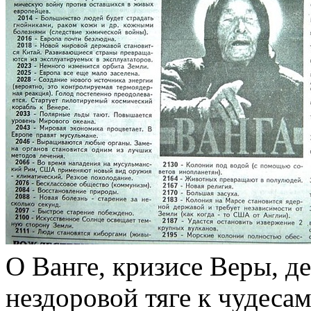
О Ванге, кризисе Веры, д
нездоровой тяге к чудеса