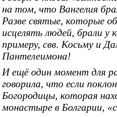
на том, что Вангелия бра
Разве святые, которые о
исцелять людей, брали у 
примеру, свв. Косьму и Д
Пантелеимона!
И ещё один момент для р
говорила, что если покло
Богородицы, которая нах
монастыре в Болгарии, «с