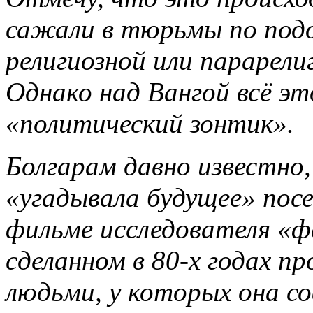
сажали в тюрьмы по подо
религиозной или парарели
Однако над Вангой всё эт
«политический зонтик».
Болгарам давно известно,
«угадывала будущее» пос
фильме исследователя «ф
сделанном в 80-х годах пр
людьми, у которых она со