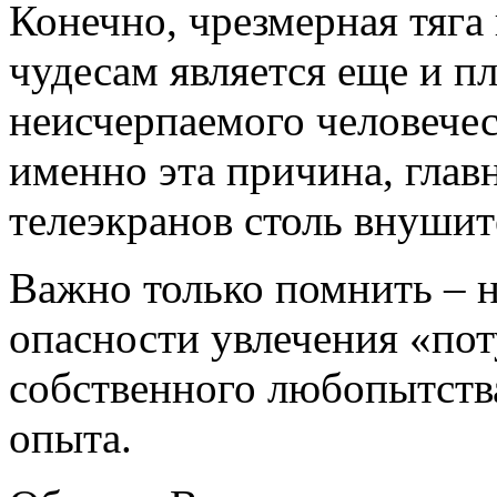
Конечно, чрезмерная тяга
чудесам является еще и п
неисчерпаемого человечес
именно эта причина, глав
телеэкранов столь внуши
Важно только помнить – н
опасности увлечения «по
собственного любопытств
опыта.