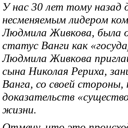
У нас 30 лет тому назад 
несменяемым лидером ко
Людмила Живкова, была о
статус Ванги как «госуд
Людмила Живкова пригла
сына Николая Рериха, зан
Ванга, со своей стороны,
доказательств «существо
жизни.
Отмечу, что это происход