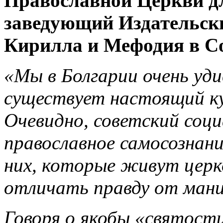
Православной Церкви д
заведующий Издательск
Кирилла и Мефодия в Со
«Мы в Болгарии очень уди
существует настоящий ку
Очевидно, советский соци
православное самосознание
них, которые живут цер
отличать правду от мани
Говоря о якобы «святост