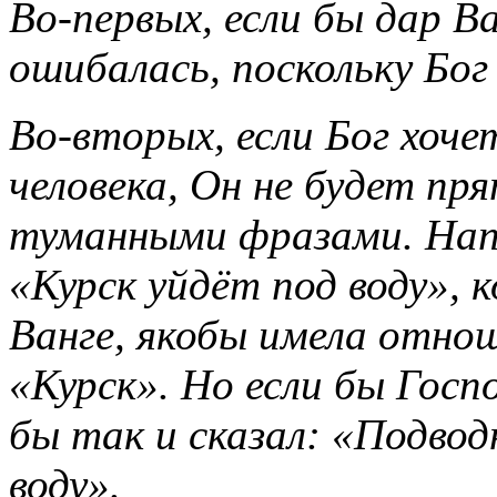
Во-первых, если бы дар В
ошибалась, поскольку Бог
Во-вторых, если Бог хоче
человека, Он не будет пр
туманными фразами. Нап
«Курск уйдёт под воду»,
Ванге, якобы имела отнош
«Курск». Но если бы Госп
бы так и сказал: «Подвод
воду».