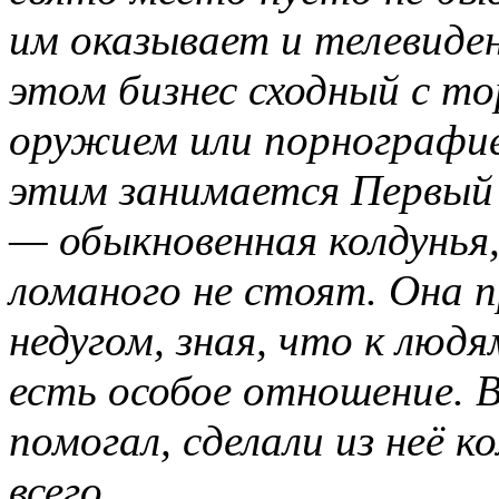
им оказывает и телевиде
этом бизнес сходный с т
оружием или порнографие
этим занимается Первый 
— обыкновенная колдунья,
ломаного не стоят. Она п
недугом, зная, что к люд
есть особое отношение. В
помогал, сделали из неё 
всего.