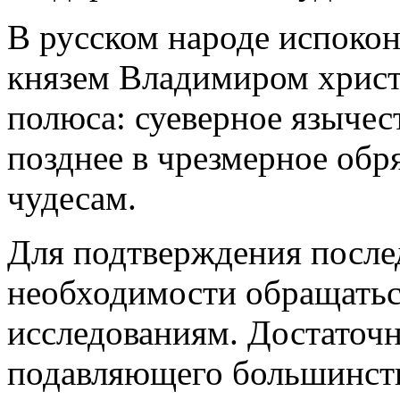
В русском народе испокон
князем Владимиром христ
полюса: суеверное языче
позднее в чрезмерное обря
чудесам.
Для подтверждения после
необходимости обращатьс
исследованиям. Достаточ
подавляющего большинств