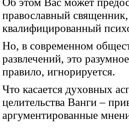
Об этом Вас может предос
православный священник,
квалифицированный психо
Но, в современном общес
развлечений, это разумно
правило, игнорируется.
Что касается духовных ас
целительства Ванги – п
аргументированные мнени