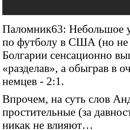
Паломник63: Небольшое у
по футболу в США (но не в
Болгарии сенсационно вы
«разделав», а обыграв в 
немцев - 2:1.
Впрочем, на суть слов Ан
простительные (за давнос
никак не влияют…