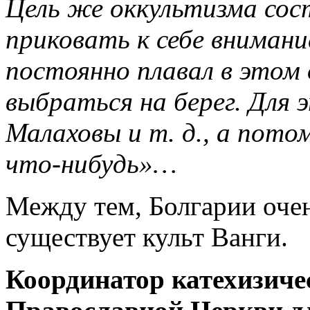
Цель же оккультизма сос
приковать к себе внимани
постоянно плавал в этом 
выбраться на берег. Для 
Малаховы и т. д., а пото
что-нибудь»…
Между тем, Болгарии очен
существует культ Ванги.
Координатор катехизиче