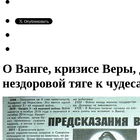
О Ванге, кризисе Веры,
нездоровой тяге к чудес