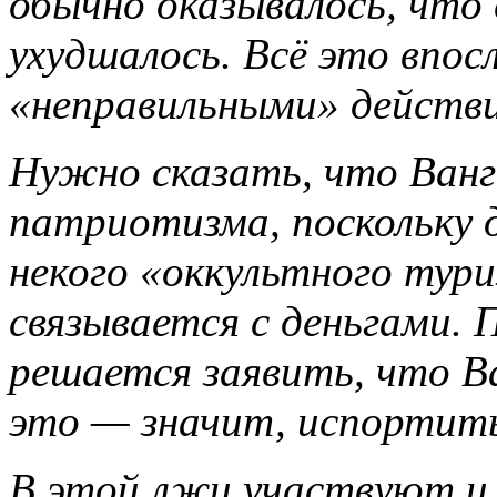
обычно оказывалось, что
ухудшалось. Всё это впос
«неправильными» действ
Нужно сказать, что Ван
патриотизма, поскольку 
некого «оккультного тури
связывается с деньгами.
решается заявить, что В
это — значит, испортить
В этой лжи участвуют и