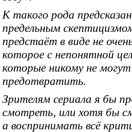
К такого рода предсказа
предельным скептицизмом
предстаёт в виде не очен
которое с непонятной це
которые никому не могут 
предотвратить.
Зрителям сериала я бы пр
смотреть, или хотя бы см
а воспринимать всё крити