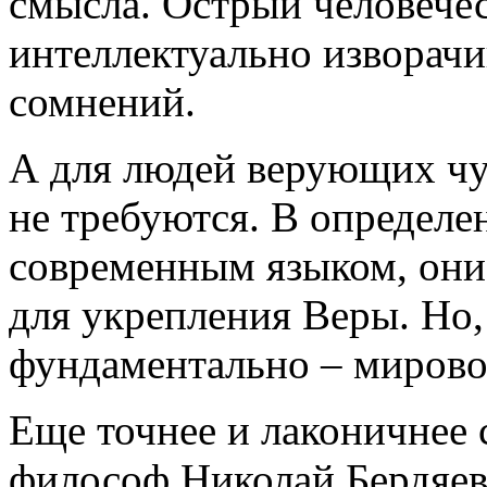
смысла. Острый человечес
интеллектуально изворачи
сомнений.
А для людей верующих чуд
не требуются. В определе
современным языком, они
для укрепления Веры. Но,
фундаментально – мирово
Еще точнее и лаконичнее 
философ Николай Бердяев