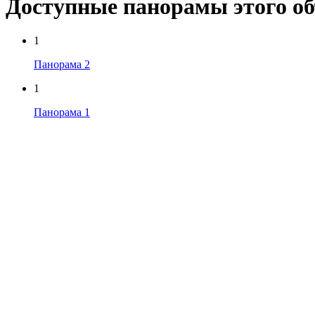
Доступные панорамы этого о
1
Панорама 2
1
Панорама 1