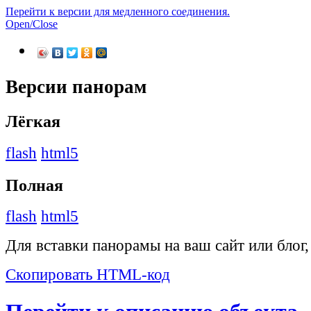
Перейти к версии для медленного соединения.
Open/Close
Версии панорам
Лёгкая
flash
html5
Полная
flash
html5
Для вставки панорамы на ваш сайт или блог
Скопировать HTML-код