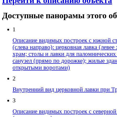
Перейти к описанию объекта
Доступные панорамы этого о
1
Описание видимых построек с южной с
(слева направо): церковная лавка (левее
храм; столы и лавки для паломнических 
санузел (прямо по дорожке); жилые здан
открытыми воротами)
2
Внутренний вид церковной лавки при Т
3
Описание видимых построек с северной