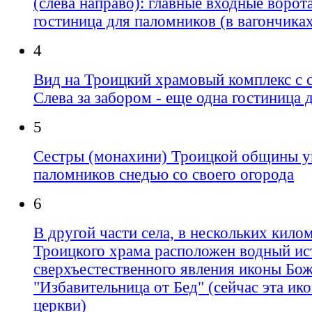
(слева направо): главные входные ворота
гостиница для паломников (в вагончика
4
Вид на Троицкий храмовый комплекс с с
Слева за забором - еще одна гостиница 
5
Сестры (монахини) Троицкой общины 
паломников снедью со своего огорода
6
В другой части села, в нескольких кило
Троицкого храма расположен водный ис
сверхъестественного явления иконы Бо
"Избавительница от Бед" (сейчас эта ик
церкви)