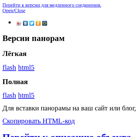
Перейти к версии для медленного соединения.
Open/Close
Версии панорам
Лёгкая
flash
html5
Полная
flash
html5
Для вставки панорамы на ваш сайт или блог
Скопировать HTML-код