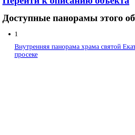
Перейти к описанию объекта
Доступные панорамы этого о
1
Внутренняя панорама храма святой Ека
просеке