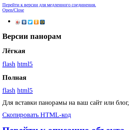
Перейти к версии для медленного соединения.
Open/Close
Версии панорам
Лёгкая
flash
html5
Полная
flash
html5
Для вставки панорамы на ваш сайт или блог
Скопировать HTML-код