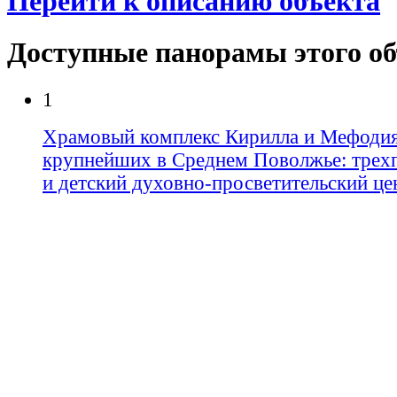
Перейти к описанию объекта
Доступные панорамы этого о
1
Храмовый комплекс Кирилла и Мефодия 
крупнейших в Среднем Поволжье: трех
и детский духовно-просветительский це