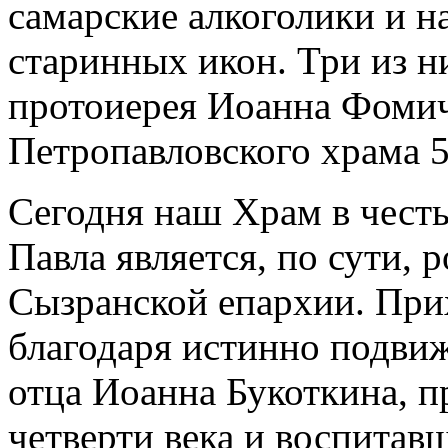
самарские алкоголики и н
старинных икон. Три из н
протоиерея Иоанна Фомич
Петропавловского храма 5
Сегодня наш Храм в честь
Павла является, по сути,
Сызранской епархии. Прих
благодаря истинно подви
отца Иоанна Букоткина, 
четверти века и воспитав