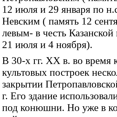
12 июля и 29 января по н.
Невским ( память 12 сентя
левым- в честь Казанской
21 июля и 4 ноября).
В 30-х гг. XX в. во врем
культовых построек неско
закрытии Петропавловско
г. Его здание использовал
под конюшни. Но уже в к