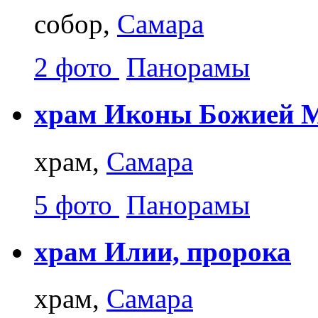
собор,
Самара
2 фото
Панорамы
храм Иконы Божией М
храм,
Самара
5 фото
Панорамы
храм Илии, пророка
храм,
Самара