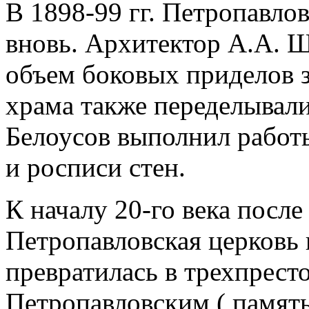
В 1898-99 гг. Петропавло
вновь. Архитектор А.А. Щ
объем боковых приделов з
храма также переделывали
Белоусов выполнил работ
и росписи стен.
К началу 20-го века посл
Петропавловская церковь
превратилась в трехпрест
Петропавловским ( память