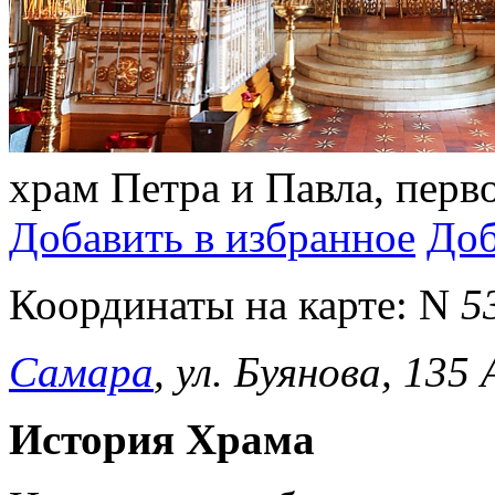
храм Петра и Павла, перв
Добавить в избранное
Доб
Координаты на карте:
N
5
Самара
, ул. Буянова, 135 
История Храма