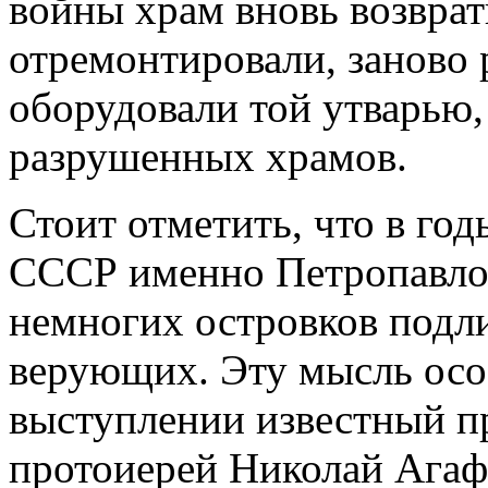
войны храм вновь возвра
отремонтировали, заново 
оборудовали той утварью,
разрушенных храмов.
Стоит отметить, что в год
СССР именно Петропавлов
немногих островков подли
верующих. Эту мысль осо
выступлении известный п
протоиерей Николай Агаф