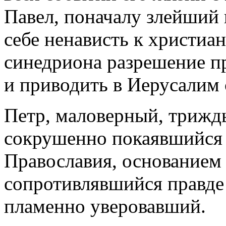
Павел, поначалу злейший 
себе ненависть к христиа
синедриона разрешение п
и приводить в Иерусалим
Петр, маловерный, трижд
сокрушенно покаявшийся 
Православия, основанием 
сопротивлявшийся правде 
пламенно уверовавший.