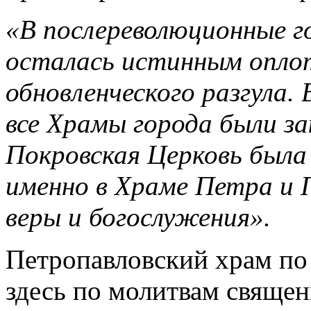
«В послереволюционные г
осталась истинным опло
обновленческого разгула. 
все Храмы города были з
Покровская Церковь была 
именно в Храме Петра и 
веры и богослужения».
Петропавловский храм по
здесь по молитвам свяще