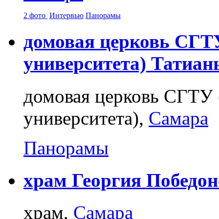
2 фото
Интервью
Панорамы
домовая церковь СГТ
университета) Татиан
домовая церковь СГТУ 
университета),
Самара
Панорамы
храм Георгия Победон
храм,
Самара