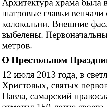
Архитектура храма была в
шатровые главки венчали 
колокольни. Внешние фас
выбелены. Первоначальные
метров.
О Престольном Праздни
12 июля 2013 года, в све
Христовых, святых перво
Павла, самарский правос
отметил 150-летие своег