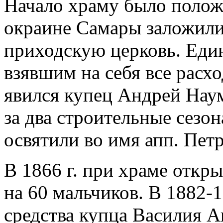
Начало храму было положен
окраине Самары заложил
приходскую церковь. Еди
взявшим на себя все расх
явился купец Андрей Нау
за два строительные сезон
освятили во имя апп. Петр
В 1866 г. при храме отк
на 60 мальчиков. В 1882-1
средства купца Василия А