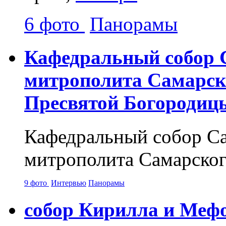
6 фото
Панорамы
Кафедральный собор 
митрополита Самарск
Пресвятой Богородиц
Кафедральный собор Са
митрополита Самарског
9 фото
Интервью
Панорамы
собор Кирилла и Меф