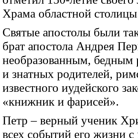
Храма областной столицы
Святые апостолы были та
брат апостола Андрея Пер
необразованным, бедным 
и знатных родителей, рим
известного иудейского за
«книжник и фарисей».
Петр – верный ученик Хри
всех событий его жизни с