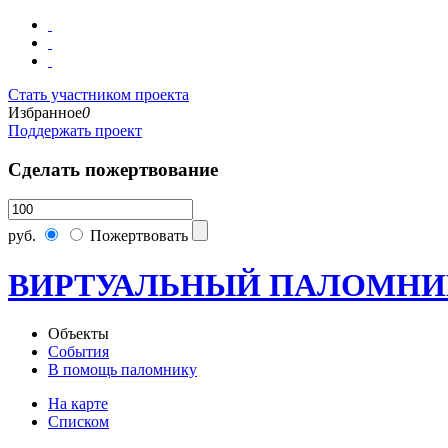
Стать участником проекта
Избранное
0
Поддержать проект
Сделать пожертвование
руб.
Пожертвовать
ВИРТУАЛЬНЫЙ ПАЛОМНИ
Объекты
События
В помощь паломнику
На карте
Списком