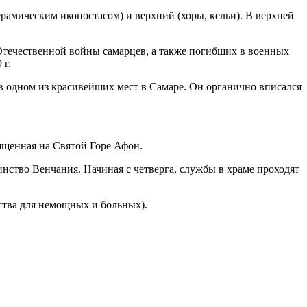
рамическим иконостасом) и верхний (хоры, кельи). В верхней
Отечественной войны самарцев, а также погибших в военных
 г.
 одном из красивейших мест в Самаре. Он органично вписался
ященная на Святой Горе Афон.
нство Венчания. Начиная с четверга, службы в храме проходят
ства для немощных и больных).