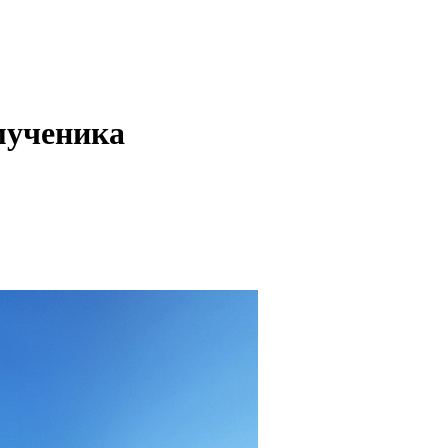
мученика