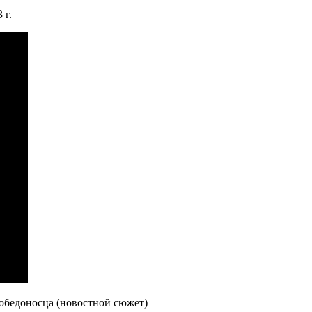
 г.
бедоносца (новостной сюжет)