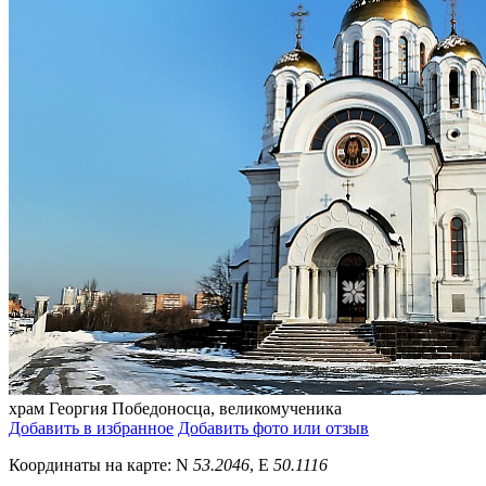
храм Георгия Победоносца, великомученика
Добавить в избранное
Добавить фото или отзыв
Координаты на карте:
N
53.2046
,
E
50.1116